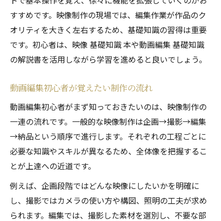
トで基本操作を覚え、徐々に機能を拡張していくのがお
すすめです。映像制作の現場では、編集作業が作品のク
オリティを大きく左右するため、基礎知識の習得は重要
です。初心者は、映像 基礎知識 本や動画編集 基礎知識
の解説書を活用しながら学習を進めると良いでしょう。
動画編集初心者が覚えたい制作の流れ
動画編集初心者がまず知っておきたいのは、映像制作の
一連の流れです。一般的な映像制作は企画→撮影→編集
→納品という順序で進行します。それぞれの工程ごとに
必要な知識やスキルが異なるため、全体像を把握するこ
とが上達への近道です。
例えば、企画段階ではどんな映像にしたいかを明確に
し、撮影ではカメラの使い方や構図、照明の工夫が求め
られます。編集では、撮影した素材を選別し、不要な部