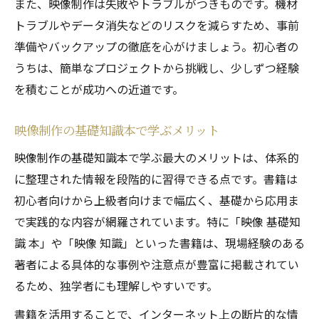
また、映像制作は失敗やトラブルがつきものです。機材
トラブルやデータ消失などのリスクを減らすため、事前
準備やバックアップの徹底を心がけましょう。初心者の
うちは、簡単なプロジェクトから挑戦し、少しずつ経験
を積むことが成功への近道です。
映像制作の基礎知識本で学ぶメリット
映像制作の基礎知識本で学ぶ最大のメリットは、体系的
に整理された情報を段階的に習得できる点です。書籍は
初心者向けから上級者向けまで幅広く、基礎から応用ま
で実践的な内容が網羅されています。特に「映像 基礎知
識 本」や「映像 知識」といった書籍は、現場経験のある
著者による具体的な事例や注意点が豊富に掲載されてい
るため、独学者にも理解しやすいです。
書籍を活用することで、インターネット上の断片的な情