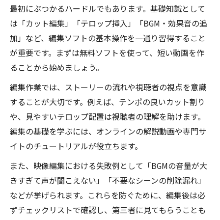
最初にぶつかるハードルでもあります。基礎知識として
は「カット編集」「テロップ挿入」「BGM・効果音の追
加」など、編集ソフトの基本操作を一通り習得すること
が重要です。まずは無料ソフトを使って、短い動画を作
ることから始めましょう。
編集作業では、ストーリーの流れや視聴者の視点を意識
することが大切です。例えば、テンポの良いカット割り
や、見やすいテロップ配置は視聴者の理解を助けます。
編集の基礎を学ぶには、オンラインの解説動画や専門サ
イトのチュートリアルが役立ちます。
また、映像編集における失敗例として「BGMの音量が大
きすぎて声が聞こえない」「不要なシーンの削除漏れ」
などが挙げられます。これらを防ぐために、編集後は必
ずチェックリストで確認し、第三者に見てもらうことも