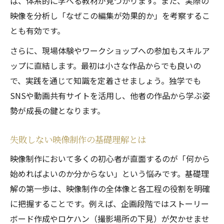
ば、体系的に学べる教材が見つかります。また、実際の
映像を分析し「なぜこの編集が効果的か」を考察するこ
とも有効です。
さらに、現場体験やワークショップへの参加もスキルア
ップに直結します。最初は小さな作品からでも良いの
で、実践を通じて知識を定着させましょう。独学でも
SNSや動画共有サイトを活用し、他者の作品から学ぶ姿
勢が成長の鍵となります。
失敗しない映像制作の基礎理解とは
映像制作において多くの初心者が直面するのが「何から
始めればよいのか分からない」という悩みです。基礎理
解の第一歩は、映像制作の全体像と各工程の役割を明確
に把握することです。例えば、企画段階ではストーリー
ボード作成やロケハン（撮影場所の下見）が欠かせませ