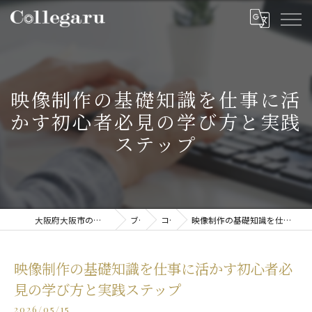
映像制作の基礎知識を仕事に活
かす初心者必見の学び方と実践
ステップ
大阪府大阪市の動画制作・映像制作ならCollegaru
ブログ
コラム
映像制作の基礎知識を仕事に活かす初心者必見の学び方と実践ステップ
映像制作の基礎知識を仕事に活かす初心者必
見の学び方と実践ステップ
2026/05/15