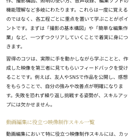
作、撮影構図、照明の使い方、音声収録、編集ソフトの
機能理解など多岐にわたります。これらは一度に覚える
のではなく、各工程ごとに重点を置いて学ぶことがポイ
ントです。まずは「撮影の基本構図」や「簡単な編集作
業」など、一つずつクリアしていくことで着実に身につ
きます。
習得のコツは、実際に手を動かしながら学ぶことと、作
成した映像を第三者に見てもらいフィードバックを受け
ることです。例えば、友人やSNSで作品を公開し、感想
をもらうことで、自分の強みや改善点が明確になりま
す。失敗を恐れず繰り返し挑戦する姿勢が、スキルアッ
プには欠かせません。
動画編集に役立つ映像制作スキル一覧
動画編集において特に役立つ映像制作スキルには、カッ