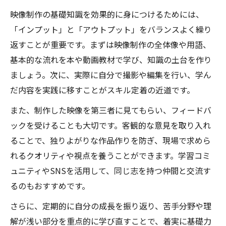
映像制作の基礎知識を効果的に身につけるためには、
「インプット」と「アウトプット」をバランスよく繰り
返すことが重要です。まずは映像制作の全体像や用語、
基本的な流れを本や動画教材で学び、知識の土台を作り
ましょう。次に、実際に自分で撮影や編集を行い、学ん
だ内容を実践に移すことがスキル定着の近道です。
また、制作した映像を第三者に見てもらい、フィードバ
ックを受けることも大切です。客観的な意見を取り入れ
ることで、独りよがりな作品作りを防ぎ、現場で求めら
れるクオリティや視点を養うことができます。学習コミ
ュニティやSNSを活用して、同じ志を持つ仲間と交流す
るのもおすすめです。
さらに、定期的に自分の成長を振り返り、苦手分野や理
解が浅い部分を重点的に学び直すことで、着実に基礎力