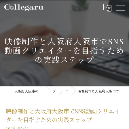
映像制作と大阪府大阪市でSNS
動画クリエイターを目指すため
の実践ステップ
大阪府大阪市の動画制作・映像制作ならCollegaru
ブログ
コラム
映像制作と大阪府大阪市でSNS動画クリエイターを目指すための実践ステップ
映像制作と大阪府大阪市でSNS動画クリエイ
ターを目指すための実践ステップ
2026/05/13