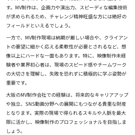
す。MV制作は、企画力や演出力、スピーディな編集技術
が求められるため、チャレンジ精神旺盛な方には絶好の
フィールドといえるでしょう。
一方で、MV制作現場は納期が厳しい場合や、クライアン
トの要望に細かく応える柔軟性が必要とされるなど、想
像以上にハードな一面もあります。特に、映像制作未経
験者や業界初心者は、現場のスピード感やチームワーク
の大切さを理解し、失敗を恐れずに積極的に学ぶ姿勢が
重要です。
大阪のMV制作会社での経験は、将来的なキャリアアップ
や独立、SNS動画分野への展開にもつながる貴重な財産
となります。実際の現場で得られるスキルや人脈を最大
限に活かし、映像制作のプロフェッショナルを目指しま
しょう。