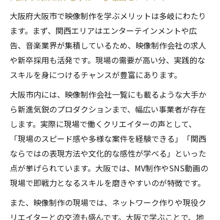
大阪府大阪市で映像制作を学ぶメリットは多岐にわたり
ます。まず、関西エリアはエンターテインメントや広
告、音楽業界が集積しているため、映像制作会社の求人
や新卒採用も活発です。現場の需要が高い分、実践的な
スキルを身につけるチャンスが豊富にあります。
大阪市内には、映像制作会社一覧にも載るような大手か
ら新進気鋭のプロダクションまで、幅広い事業者が存在
します。実際に現場で働くクリエイターの声として、
「現場のスピード感や多様な案件を経験できる」「関西
ならではの表現方法や文化的な感性が学べる」といった
点が挙げられています。大阪では、MV制作やSNS動画の
現場で即戦力となるスキルを磨きやすいのが特徴です。
また、映像制作の現場では、ネットワーク作りや現役ク
リエイターとの交流も盛んです。大阪で学ぶことで、地