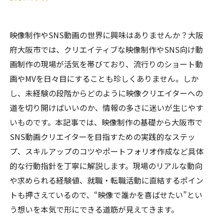
映像制作やSNS動画の世界に興味はありませんか？大阪
府大阪市では、クリエイティブな映像制作やSNS向け動
画制作の現場が活気を帯びており、流行りのショート動
画やMVを日々目にすることも珍しくありません。しか
し、未経験の段階からどのように映像クリエイターへの
道を切り開けばいいのか、情報の多さに迷いが生じやす
いものです。本記事では、映像制作の基礎から大阪市で
SNS動画クリエイターを目指すための実践的なステッ
プ、スキルアップのコツやポートフォリオ作成など具体
的な行動指針を丁寧に解説します。現場のリアルな動向
や求められる経験値、就職・転職活動に直結するポイン
トも押さえているので、“映像で誰かを喜ばせたい”とい
う想いを本気で形にできる道筋が見えてきます。