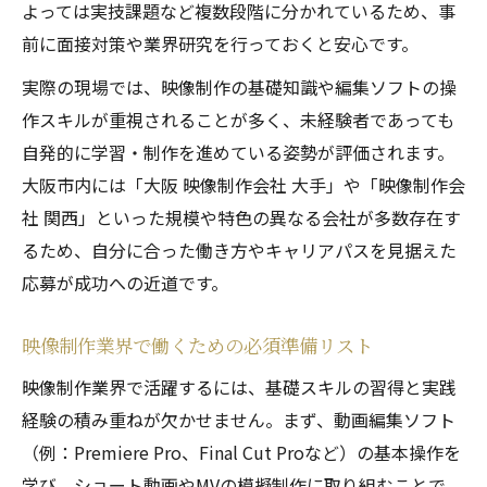
よっては実技課題など複数段階に分かれているため、事
前に面接対策や業界研究を行っておくと安心です。
実際の現場では、映像制作の基礎知識や編集ソフトの操
作スキルが重視されることが多く、未経験者であっても
自発的に学習・制作を進めている姿勢が評価されます。
大阪市内には「大阪 映像制作会社 大手」や「映像制作会
社 関西」といった規模や特色の異なる会社が多数存在す
るため、自分に合った働き方やキャリアパスを見据えた
応募が成功への近道です。
映像制作業界で働くための必須準備リスト
映像制作業界で活躍するには、基礎スキルの習得と実践
経験の積み重ねが欠かせません。まず、動画編集ソフト
（例：Premiere Pro、Final Cut Proなど）の基本操作を
学び、ショート動画やMVの模擬制作に取り組むことで、