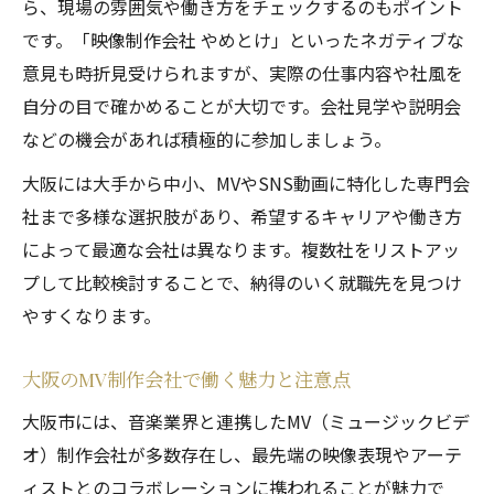
ら、現場の雰囲気や働き方をチェックするのもポイント
です。「映像制作会社 やめとけ」といったネガティブな
意見も時折見受けられますが、実際の仕事内容や社風を
自分の目で確かめることが大切です。会社見学や説明会
などの機会があれば積極的に参加しましょう。
大阪には大手から中小、MVやSNS動画に特化した専門会
社まで多様な選択肢があり、希望するキャリアや働き方
によって最適な会社は異なります。複数社をリストアッ
プして比較検討することで、納得のいく就職先を見つけ
やすくなります。
大阪のMV制作会社で働く魅力と注意点
大阪市には、音楽業界と連携したMV（ミュージックビデ
オ）制作会社が多数存在し、最先端の映像表現やアーテ
ィストとのコラボレーションに携われることが魅力で