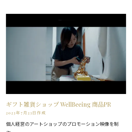
ギフト雑貨ショップ WellBeeing 商品PR
2023年7月23日作成
個人経営のアートショップのプロモーション映像を制