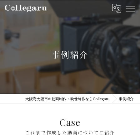
事例紹介
大阪府大阪市の動画制作・映像制作ならCollegaru
事例紹介
Case
これまで作成した動画についてご紹介