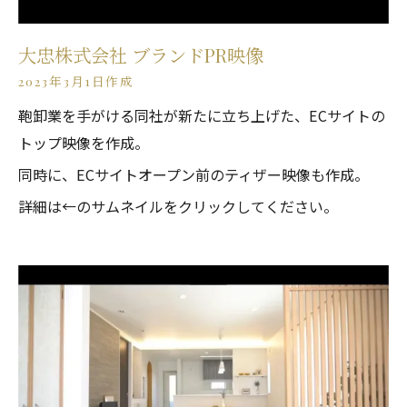
大忠株式会社 ブランドPR映像
2023年3月1日作成
鞄卸業を手がける同社が新たに立ち上げた、ECサイトの
トップ映像を作成。
同時に、ECサイトオープン前のティザー映像も作成。
詳細は←のサムネイルをクリックしてください。