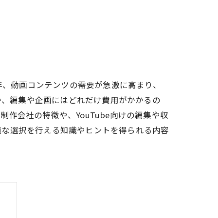
近年、動画コンテンツの需要が急激に高まり、
のか、編集や企画にはどれだけ費用がかかるの
作会社の特徴や、YouTube向けの編集や収
適な選択を行える知識やヒントを得られる内容