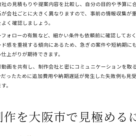
数社の見積もりや提案内容を比較し、自分の目的や予算に
系が会社ごとに大きく異なりますので、事前の情報収集が
をよく確認しましょう。
ーフォローの有無など、細かい条件も依頼前に確認してお
ード感を重視する傾向にあるため、急ぎの案件や短納期に
い仕上がりが期待できます。
考動画を共有し、制作会社と密にコミュニケーションを取
分だったために追加費用や納期遅延が発生した失敗例も見
ます。
制作を大阪市で見極める