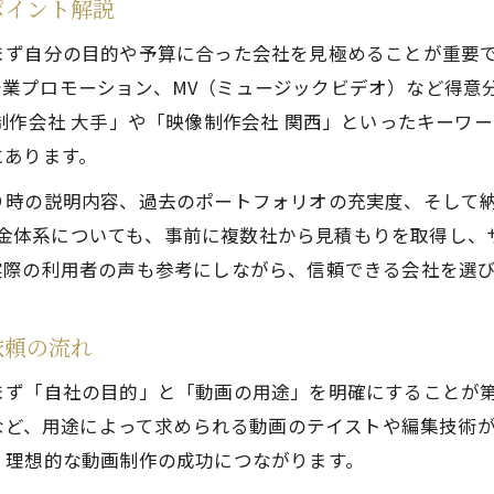
ポイント解説
まず自分の目的や予算に合った会社を見極めることが重要
画、企業プロモーション、MV（ミュージックビデオ）など得
制作会社 大手」や「映像制作会社 関西」といったキーワ
にあります。
り時の説明内容、過去のポートフォリオの充実度、そして
作の料金体系についても、事前に複数社から見積もりを取得し
実際の利用者の声も参考にしながら、信頼できる会社を選
依頼の流れ
ず「自社の目的」と「動画の用途」を明確にすることが第一
散など、用途によって求められる動画のテイストや編集技術
、理想的な動画制作の成功につながります。