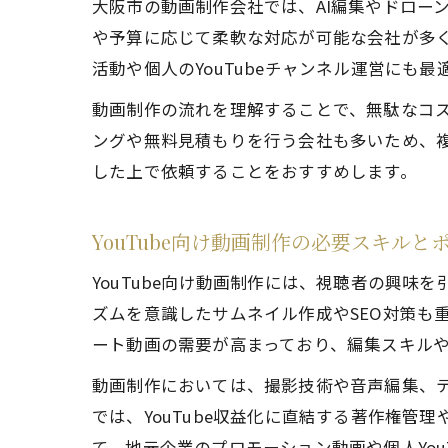
大阪市の動画制作会社では、AI編集やドロー
や予算に応じて柔軟な対応が可能な会社が多
活動や個人のYouTubeチャンネル運営にも
動画制作の流れを理解することで、無駄なコ
ングや無料見積もりを行う会社も多いため、
した上で依頼することをおすすめします。
YouTube向け動画制作の必要スキルと
YouTube向け動画制作には、視聴者の興味
ズムを意識したサムネイル作成やSEO対策も
ート動画の需要が高まっており、編集スキル
動画制作においては、撮影技術や音声編集、
では、YouTube収益化に直結する著作権
て、地元企業のプロモーション動画や個人You