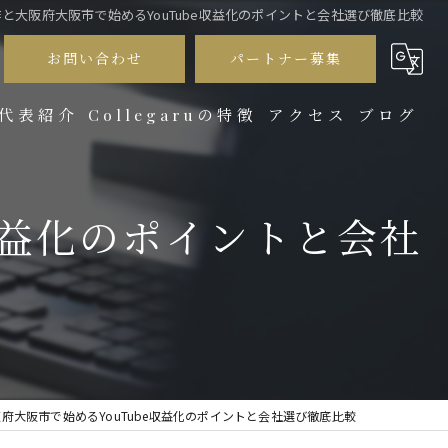
と大阪府大阪市で始めるYouTube収益化のポイントと会社選び徹底比較
お問い合わせ
パートナー募集
代表紹介
Collegaruの特徴
アクセス
ブログ
サブスク
コラム
収益化のポイントと会社
会社紹介
商品紹介
プロモーション
採用動画
府大阪市で始めるYouTube収益化のポイントと会社選び徹底比較