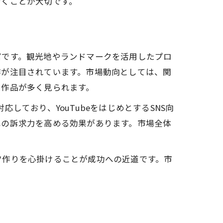
おくことが大切です。
富です。観光地やランドマークを活用したプロ
作が注目されています。市場動向としては、関
た作品が多く見られます。
ており、YouTubeをはじめとするSNS向
への訴求力を高める効果があります。市場全体
ツ作りを心掛けることが成功への近道です。市