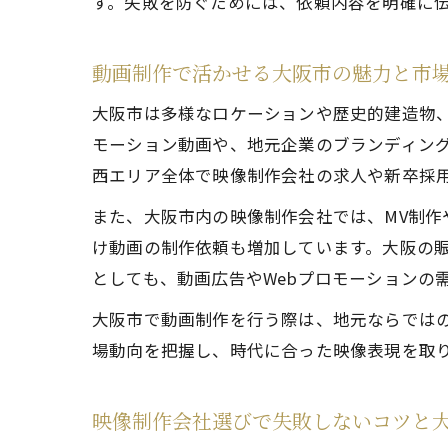
す。失敗を防ぐためには、依頼内容を明確に
動画制作で活かせる大阪市の魅力と市
大阪市は多様なロケーションや歴史的建造物
モーション動画や、地元企業のブランディン
西エリア全体で映像制作会社の求人や新卒採
また、大阪市内の映像制作会社では、MV制作や
け動画の制作依頼も増加しています。大阪の
としても、動画広告やWebプロモーションの
大阪市で動画制作を行う際は、地元ならでは
場動向を把握し、時代に合った映像表現を取
映像制作会社選びで失敗しないコツと