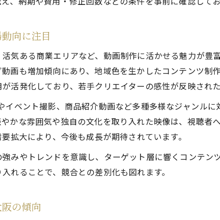
伝え、納期や費用・修正回数などの条件を事前に確認して
場動向に注目
、活気ある商業エリアなど、動画制作に活かせる魅力が豊
グ動画も増加傾向にあり、地域色を生かしたコンテンツ制
用が活発化しており、若手クリエイターの感性が反映され
イベント撮影、商品紹介動画など多種多様なジャンルに対応し
賑やかな雰囲気や独自の文化を取り入れた映像は、視聴者
需要拡大により、今後も成長が期待されています。
の強みやトレンドを意識し、ターゲット層に響くコンテン
り入れることで、競合との差別化も図れます。
大阪の傾向