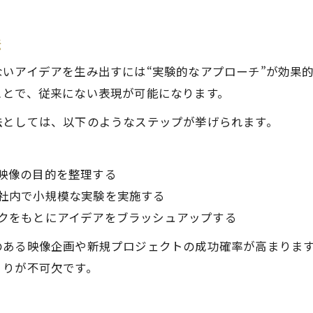
映像制作で重視すべき実績と信頼性
法
大阪で注目の映像制作会社の選定法
映像制作企業の強みと実験力を比較
いアイデアを生み出すには“実験的なアプローチ”が効果
発注で失敗しない映像制作のポイント総まとめ
ことで、従来にない表現が可能になります。
映像制作発注時の注意点を徹底整理
法としては、以下のようなステップが挙げられます。
失敗しない映像制作依頼の流れとは
実験的アプローチを活かす発注ポイント
映像の目的を整理する
映像制作の成果を最大化するコツ
社内で小規模な実験を実施する
大阪で安心できる映像制作発注方法
クをもとにアイデアをブラッシュアップする
のある映像企画や新規プロジェクトの成功確率が高まりま
くりが不可欠です。