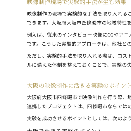
映像制作現場で実験的手法が生む効果
映像制作の現場で実験的な手法を取り入れる
できます。大阪府大阪市四條畷市の地域特性を
例えば、従来のインタビュー映像にCGやア
です。こうした実験的アプローチは、他社と
ただし、実験的手法を取り入れる際は、コス
ルに備えた体制を整えておくことで、実験の
大阪の映像制作に活きる実験のポイン
大阪府大阪市四條畷市で映像制作を行う際、地
連携したプロジェクトは、四條畷市ならでは
実験を成功させるポイントとしては、次のよ
大阪で活きる実験のポイント