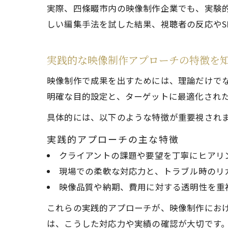
実際、四條畷市内の映像制作企業でも、実験
しい編集手法を試した結果、視聴者の反応やS
実践的な映像制作アプローチの特徴を
映像制作で成果を出すためには、理論だけでな
明確な目的設定と、ターゲットに最適化され
具体的には、以下のような特徴が重要視され
実践的アプローチの主な特徴
クライアントの課題や要望を丁寧にヒアリ
現場での柔軟な対応力と、トラブル時のリ
映像品質や納期、費用に対する透明性を重
これらの実践的アプローチが、映像制作にお
は、こうした対応力や実績の確認が大切です