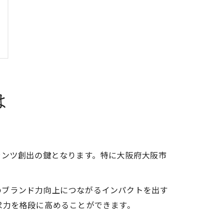
は
テンツ創出の鍵となります。特に大阪府大阪市
のブランド力向上につながるインパクトを出す
求力を格段に高めることができます。