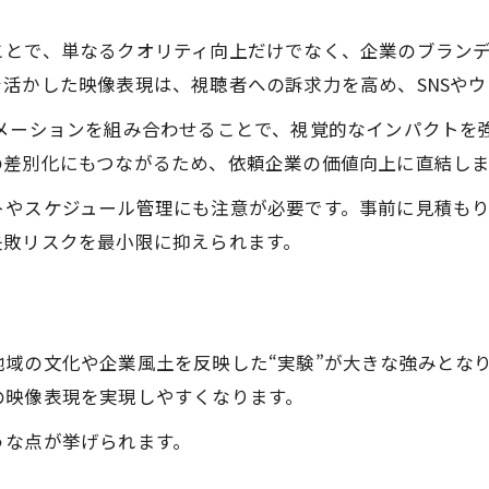
ことで、単なるクオリティ向上だけでなく、企業のブラン
活かした映像表現は、視聴者への訴求力を高め、SNSや
ニメーションを組み合わせることで、視覚的なインパクトを
の差別化にもつながるため、依頼企業の価値向上に直結しま
トやスケジュール管理にも注意が必要です。事前に見積も
失敗リスクを最小限に抑えられます。
ト
域の文化や企業風土を反映した“実験”が大きな強みとな
の映像表現を実現しやすくなります。
うな点が挙げられます。