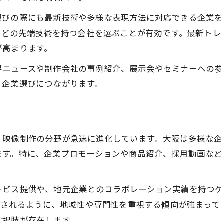
選びの際にも最新技術や多様な表現方法に対応できる企業
Xなどの先端技術を持つ会社を選ぶことが有効です。最新ト
が高まります。
界ニュースや制作会社の事例紹介、展示会やセミナーへの
く企業選びにつながります。
、映像制作の分野が急速に進化しています。大阪は多様な
ます。特に、企業プロモーションや商品紹介、採用動画な
ービス提供や、地元企業とのコラボレーション実績を持つケ
検索されるように、地域性や専門性を重視する傾向が強まっ
選択肢が存在します。