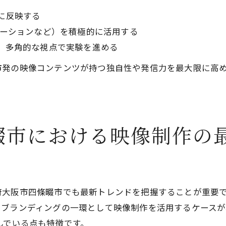
に反映する
メーションなど）を積極的に活用する
、多角的な視点で実験を進める
市発の映像コンテンツが持つ独自性や発信力を最大限に高
畷市における映像制作の
る
大阪市四條畷市でも最新トレンドを把握することが重要で
ブランディングの一環として映像制作を活用するケースが増
んでいる点も特徴です。