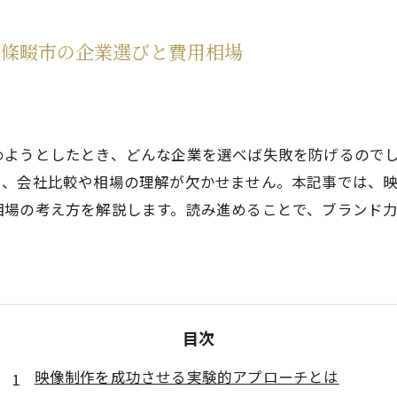
モーション＆インフォグラフィックス
四條畷市の企業選びと費用相場
3DCG
めようとしたとき、どんな企業を選べば失敗を防げるので
り、会社比較や相場の理解が欠かせません。本記事では、
相場の考え方を解説します。読み進めることで、ブランド力
目次
映像制作を成功させる実験的アプローチとは