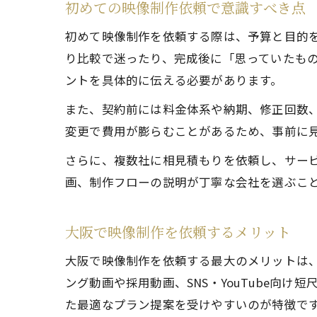
初めての映像制作依頼で意識すべき点
初めて映像制作を依頼する際は、予算と目的
り比較で迷ったり、完成後に「思っていたもの
ントを具体的に伝える必要があります。
また、契約前には料金体系や納期、修正回数
変更で費用が膨らむことがあるため、事前に
さらに、複数社に相見積もりを依頼し、サー
画、制作フローの説明が丁寧な会社を選ぶこ
大阪で映像制作を依頼するメリット
大阪で映像制作を依頼する最大のメリットは
ング動画や採用動画、SNS・YouTube向
た最適なプラン提案を受けやすいのが特徴で