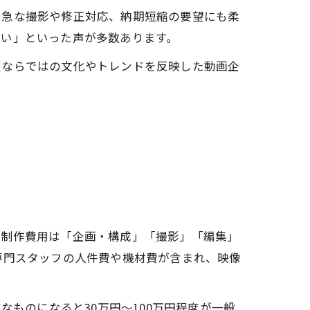
、急な撮影や修正対応、納期短縮の要望にも柔
早い」といった声が多数あります。
阪ならではの文化やトレンドを反映した動画企
、制作費用は「企画・構成」「撮影」「編集」
専門スタッフの人件費や機材費が含まれ、映像
なものになると30万円～100万円程度が一般