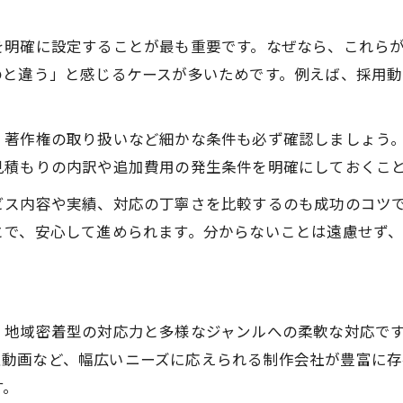
を明確に設定することが最も重要です。なぜなら、これら
と違う」と感じるケースが多いためです。例えば、採用動
、著作権の取り扱いなど細かな条件も必ず確認しましょう
見積もりの内訳や追加費用の発生条件を明確にしておくこ
ビス内容や実績、対応の丁寧さを比較するのも成功のコツ
とで、安心して進められます。分からないことは遠慮せず
、地域密着型の対応力と多様なジャンルへの柔軟な対応で
け短尺動画など、幅広いニーズに応えられる制作会社が豊富
す。