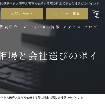
映像制作を大阪府大阪市で依頼する際の料金相場と会社選びのポイント
お問い合わせ
パートナー募集
代表紹介
Collegaruの特徴
アクセス
ブログ
サブスク
コラム
相場と会社選びのポイ
会社紹介
商品紹介
プロモーション
採用動画
制作を大阪府大阪市で依頼する際の料金相場と会社選びのポイント