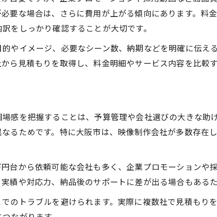
が必要な場合は、さらに費用が上がる傾向にあります。料
内訳をしっかり確認することが大切です。
目的やイメージ、必要なシーン数、納期などを明確に伝え
社から見積もりを取得し、料金明細やサービス内容を比較
相場感を把握することは、予算管理や会社選びの大きな助
異なるためです。特に大阪市は、映像制作会社が多数存在
10万円台から依頼可能な会社も多く、企業プロモーションや
、実績や対応力、納品後のサポートに差が出る場合もある
とでのトラブルを避けられます。実際に複数社で見積もり
につながります。