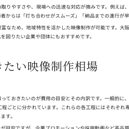
の取りやすさや、現場への迅速な対応が強みです。例えば
頼者からは「打ち合わせがスムーズ」「納品までの進行が
豊富なため、地域特性を活かした映像制作が可能です。大
化を図りたい企業や団体にもおすすめです。
きたい映像制作相場
知っておきたいのが費用の目安とその内訳です。一般的に
工程ごとに分かれています。これらの各工程にはそれぞれ
します。
後が目安ですが、企業プロモーションや採用動画など高品質