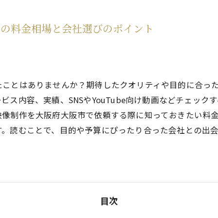
モーション＆インフォグラフィックス
際の料金相場と会社選びのポイント
3DCG
たことはありませんか？期待したクオリティや目的に合っ
ス内容、実績、SNSやYouTube向け動画などチェッ
映像制作を大阪府大阪市で依頼する際に知っておきたい料
す。読むことで、目的や予算にぴったり合った会社との出
目次