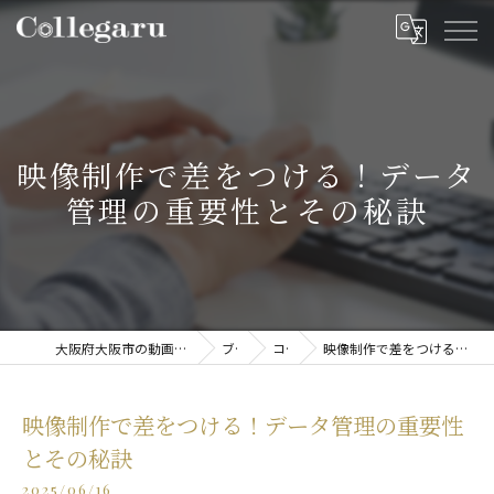
映像制作で差をつける！データ
管理の重要性とその秘訣
大阪府大阪市の動画制作・映像制作ならCollegaru
ブログ
コラム
映像制作で差をつける！データ管理の重要性とその秘訣
映像制作で差をつける！データ管理の重要性
とその秘訣
2025/06/16