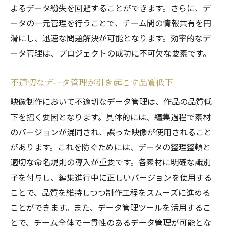
よるデータ紛失を回避することができます。さらに、デ
ータの一元管理を行うことで、チーム間の情報共有を円
滑にし、迅速な問題解決が可能となります。効率的なデ
ータ管理は、プロジェクトの成功に不可欠な要素です。
不適切なデータ管理が引き起こす品質低下
映像制作において不適切なデータ管理は、作品の品質低
下を招く要因となります。具体的には、編集過程で素材
のバージョンが混同され、誤った映像が使用されること
があります。これを防ぐためには、データの整理整頓と
適切な命名規則の導入が重要です。各素材に明確な識別
子を付与し、編集進行中に正しいバージョンを使用する
ことで、品質を維持しつつ制作工程をスムーズに進める
ことができます。また、データ管理ツールを活用するこ
とで、チーム全体で一貫性のあるデータ管理が可能とな