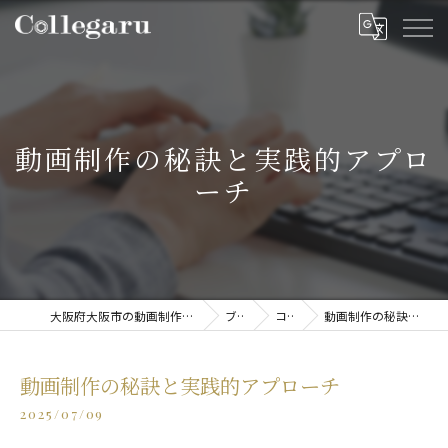
動画制作の秘訣と実践的アプロ
ーチ
大阪府大阪市の動画制作・映像制作ならCollegaru
ブログ
コラム
動画制作の秘訣と実践的アプローチ
動画制作の秘訣と実践的アプローチ
2025/07/09