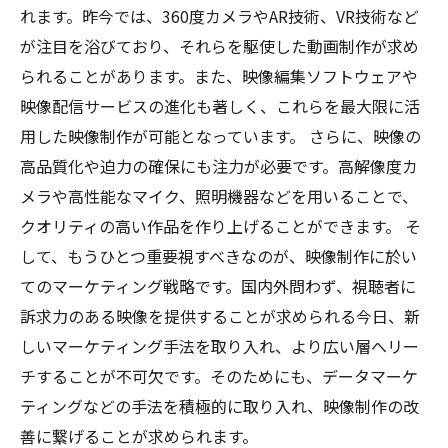
れます。昨今では、360度カメラやAR技術、VR技術など
が注目を浴びており、それらを駆使した動画制作が求め
られることがあります。また、映像編集ソフトウェアや
映像配信サービスの進化も著しく、これらを最大限に活
用した映像制作が可能となっています。 さらに、映像の
高品質化や迫力の確保にも注力が必要です。高解像度カ
メラや高性能なマイク、照明機器などを用いることで、
クオリティの高い作品を作り上げることができます。 そ
して、もうひとつ重要視すべきなのが、映像制作に於い
てのマーケティング戦略です。国内外問わず、視聴者に
訴求力のある映像を提供することが求められる今日、新
しいマーケティング手法を取り入れ、より広い層へリー
チすることが不可欠です。そのためにも、データマーケ
ティングなどの手法を積極的に取り入れ、映像制作の改
善に繋げることが求められます。