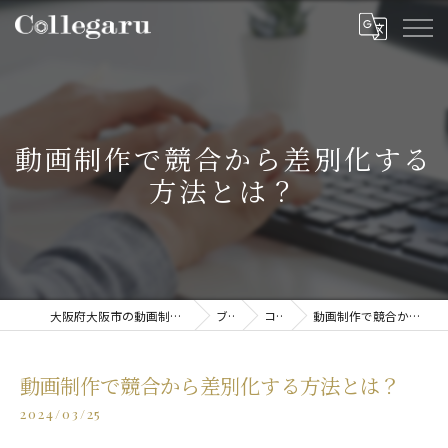
動画制作で競合から差別化する
方法とは？
大阪府大阪市の動画制作・映像制作ならCollegaru
ブログ
コラム
動画制作で競合から差別化する方法とは？
動画制作で競合から差別化する方法とは？
2024/03/25