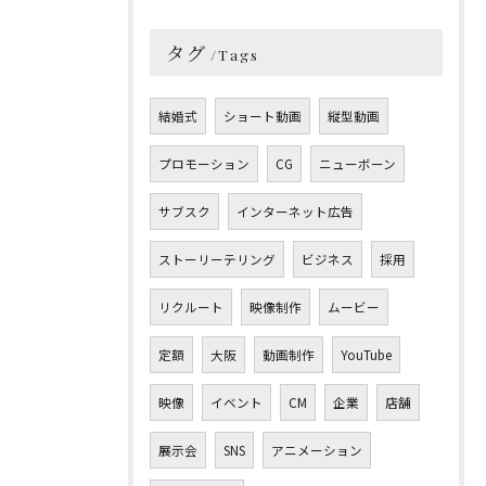
タグ
Tags
結婚式
ショート動画
縦型動画
プロモーション
CG
ニューボーン
サブスク
インターネット広告
ストーリーテリング
ビジネス
採用
リクルート
映像制作
ムービー
定額
大阪
動画制作
YouTube
映像
イベント
CM
企業
店舗
展示会
SNS
アニメーション