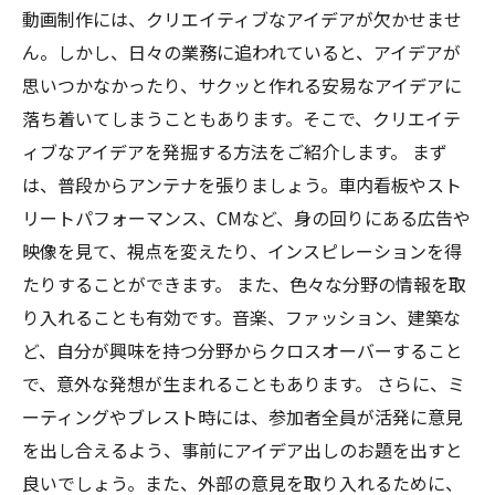
動画制作には、クリエイティブなアイデアが欠かせませ
ん。しかし、日々の業務に追われていると、アイデアが
思いつかなかったり、サクッと作れる安易なアイデアに
落ち着いてしまうこともあります。そこで、クリエイテ
ィブなアイデアを発掘する方法をご紹介します。 まず
は、普段からアンテナを張りましょう。車内看板やスト
リートパフォーマンス、CMなど、身の回りにある広告や
映像を見て、視点を変えたり、インスピレーションを得
たりすることができます。 また、色々な分野の情報を取
り入れることも有効です。音楽、ファッション、建築な
ど、自分が興味を持つ分野からクロスオーバーすること
で、意外な発想が生まれることもあります。 さらに、ミ
ーティングやブレスト時には、参加者全員が活発に意見
を出し合えるよう、事前にアイデア出しのお題を出すと
良いでしょう。また、外部の意見を取り入れるために、