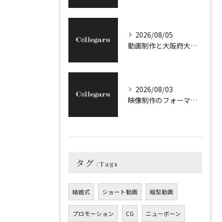
2026/08/05
動画制作と大阪府大阪市のプロモーションで企業の魅力を引き出す最適な戦略解説
2026/08/03
映像制作のフォーマット選びと大阪府大阪市大阪市福島区で効率良く依頼先を見極める実践ガイド
タグ
Tags
結婚式
ショート動画
縦型動画
プロモーション
CG
ニューボーン