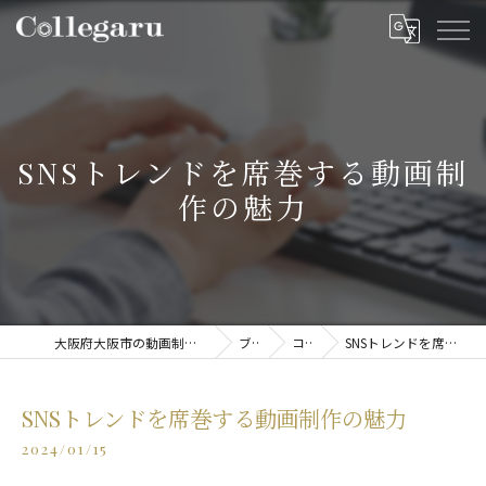
SNSトレンドを席巻する動画制
作の魅力
大阪府大阪市の動画制作・映像制作ならCollegaru
ブログ
コラム
SNSトレンドを席巻する動画制作の魅力
SNSトレンドを席巻する動画制作の魅力
2024/01/15