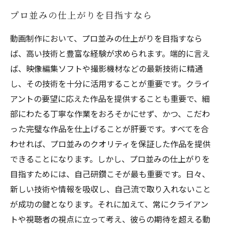
プロ並みの仕上がりを目指すなら
動画制作において、プロ並みの仕上がりを目指すなら
ば、高い技術と豊富な経験が求められます。端的に言え
ば、映像編集ソフトや撮影機材などの最新技術に精通
し、その技術を十分に活用することが重要です。クライ
アントの要望に応えた作品を提供することも重要で、細
部にわたる丁寧な作業をおろそかにせず、かつ、こだわ
った完璧な作品を仕上げることが肝要です。すべてを合
わせれば、プロ並みのクオリティを保証した作品を提供
できることになります。しかし、プロ並みの仕上がりを
目指すためには、自己研鑽こそが最も重要です。日々、
新しい技術や情報を吸収し、自己流で取り入れないこと
が成功の鍵となります。それに加えて、常にクライアン
トや視聴者の視点に立って考え、彼らの期待を超える動