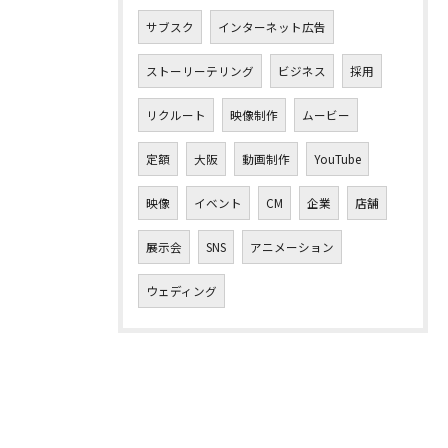
サブスク
インターネット広告
ストーリーテリング
ビジネス
採用
リクルート
映像制作
ムービー
定額
大阪
動画制作
YouTube
映像
イベント
CM
企業
店舗
展示会
SNS
アニメーション
ウェディング